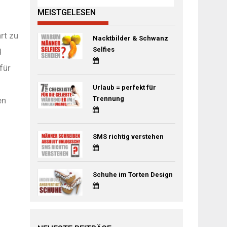
MEISTGELESEN
rt zu
Nacktbilder & Schwanz
Selfies
d
für
Urlaub = perfekt für
Trennung
en
SMS richtig verstehen
Schuhe im Torten Design