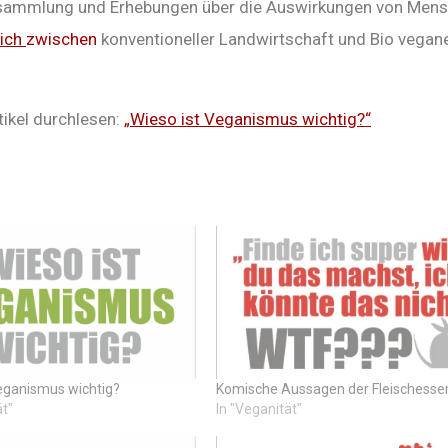
nsammlung und Erhebungen über die Auswirkungen von Men
eich
zwischen
konventioneller Landwirtschaft und Bio vegan
tikel durchlesen:
„Wieso ist Veganismus wichtig?“
Veganismus wichtig?
Komische Aussagen der Fleischesse
ät"
In "Veganität"