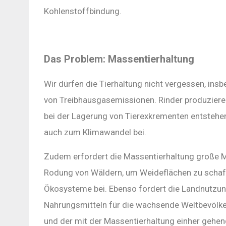
Kohlenstoffbindung.
Das Problem: Massentierhaltung
Wir dürfen die Tierhaltung nicht vergessen, ins
von Treibhausgasemissionen. Rinder produziere
bei der Lagerung von Tierexkrementen entstehe
auch zum Klimawandel bei.
Zudem erfordert die Massentierhaltung große Me
Rodung von Wäldern, um Weideflächen zu schaff
Ökosysteme bei. Ebenso fordert die Landnutzung 
Nahrungsmitteln für die wachsende Weltbevölk
und der mit der Massentierhaltung einher geh