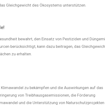
das Gleichgewicht des Ökosystems unterstützen.
le!
gesundheit bewahrt, den Einsatz von Pestiziden und Düngemi
urcen berücksichtigt, kann dazu beitragen, das Gleichgewic
ächen zu erhalten.
 Klimawandel zu bekämpfen und die Auswirkungen auf das
ringerung von Treibhausgasemissionen, die Förderung
limawandel und die Unterstützung von Naturschutzprojekten