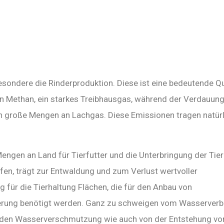
besondere die Rinderproduktion. Diese ist eine bedeutende Qu
n Methan, ein starkes Treibhausgas, während der Verdauun
n große Mengen an Lachgas. Diese Emissionen tragen natürl
ngen an Land für Tierfutter und die Unterbringung der Tier
en, trägt zur Entwaldung und zum Verlust wertvoller
für die Tierhaltung Flächen, die für den Anbau von
erung benötigt werden. Ganz zu schweigen vom Wasserver
enden Wasserverschmutzung wie auch von der Entstehung vo