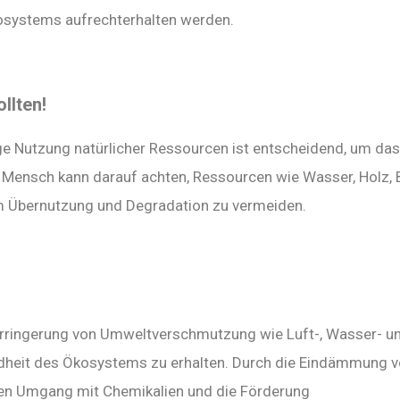
osystems aufrechterhalten werden.
llten!
ge Nutzung natürlicher Ressourcen ist entscheidend, um das
 Mensch kann darauf achten, Ressourcen wie Wasser, Holz,
um Übernutzung und Degradation zu vermeiden.
rringerung von Umweltverschmutzung wie Luft-, Wasser- u
dheit des Ökosystems zu erhalten. Durch die Eindämmung 
en Umgang mit Chemikalien und die Förderung