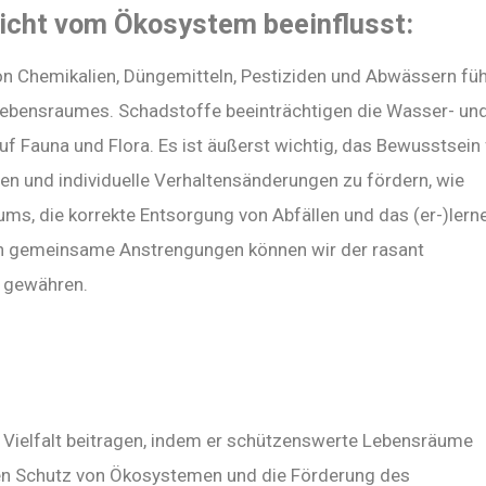
icht vom Ökosystem beeinflusst:
n Chemikalien, Düngemitteln, Pestiziden und Abwässern füh
Lebensraumes. Schadstoffe beeinträchtigen die Wasser- un
f Fauna und Flora. Es ist äußerst wichtig, das Bewusstsein 
n und individuelle Verhaltensänderungen zu fördern, wie
ms, die korrekte Entsorgung von Abfällen und das (er-)lern
ch gemeinsame Anstrengungen können wir der rasant
 gewähren.
 Vielfalt beitragen, indem er schützenswerte Lebensräume
den Schutz von Ökosystemen und die Förderung des