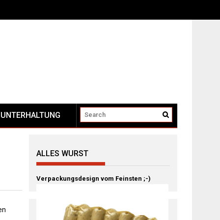
UNTERHALTUNG
ALLES WURST
Verpackungsdesign vom Feinsten ;-)
en