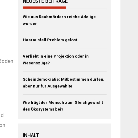
NEUESTE BEITRÄGE
Wie aus Raubmördern reiche Adelige
wurden
Haarausfall Problem gelöst
Verliebt in eine Projektion oder in
 Boden
Wesenszüge?
Scheindemokratie: Mitbestimmen dürfen,
aber nur für Ausgewählte
Wie trägt der Mensch zum Gleichgewicht
des Ökosystems bei?
nd
von
INHALT