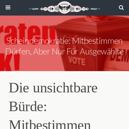
Scheindemokratie: Mitbestimmen
Dürfen, Aber Nur Für Ausgewählte
Die unsichtbare
Bürde:
Mitbestimmen