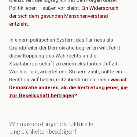
Menschen, die tagtäglich mit den Folgen dieser
Politik leben – außen vor bleibt.
Ein Widerspruch,
der sich dem gesunden Menschenverstand
entzieht.
In einem politischen System, das Fairness als
Grundpfeiler der Demokratie begreifen will, führt
diese Kopplung des Wahlrechts an die
Staatsbürgerschaft zu einem eklatanten Defizit.
Wer hier lebt, arbeitet und Steuern zahlt, sollte ein
Recht darauf haben, mitzubestimmen. Denn
was ist
Demokratie anderes, als die Vertretung jener,
die
zur Gesellschaft beitragen
?
Wir müssen dringend strukturelle
Ungleichheiten beseitigen!