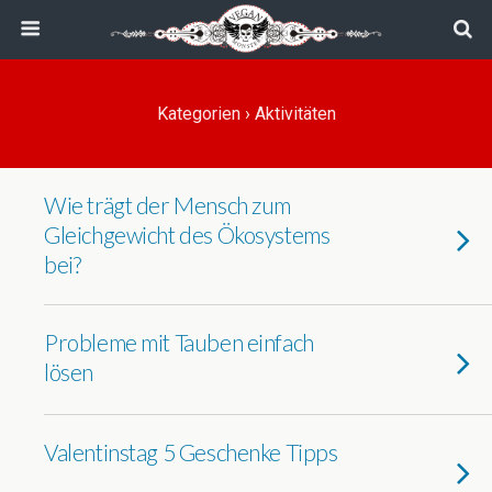
Kategorien ›
Aktivitäten
Wie trägt der Mensch zum
Gleichgewicht des Ökosystems
bei?
Probleme mit Tauben einfach
lösen
Valentinstag 5 Geschenke Tipps