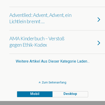
Adventlied: Advent, Advent, ein
Lichtlein brennt …
AMA Kinderbuch – Verstoß
gegen Ethik-Kodex
Weitere Artikel Aus Dieser Kategorie Laden…
Zum Seitenanfang
Mobil
Desktop
VEGANMONSTER
WITH LOVE