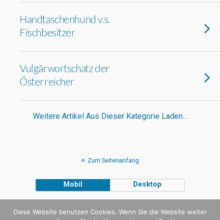
Handtaschenhund v.s.
Fischbesitzer
Vulgärwortschatz der
Österreicher
Weitere Artikel Aus Dieser Kategorie Laden…
Zum Seitenanfang
Mobil
Desktop
VEGANMONSTER
WITH LOVE
Diese Website benutzen Cookies. Wenn Sie die Website weiter