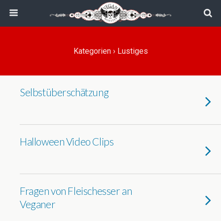
Kategorien ›
Lustiges
Selbstüberschätzung
Halloween Video Clips
Fragen von Fleischesser an
Veganer