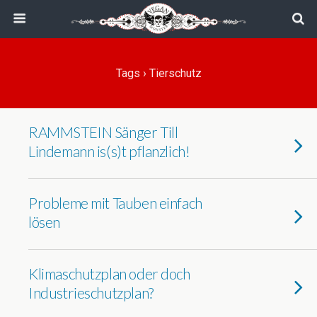
Tags › Tierschutz
RAMMSTEIN Sänger Till
Lindemann is(s)t pflanzlich!
Probleme mit Tauben einfach
lösen
Klimaschutzplan oder doch
Industrieschutzplan?