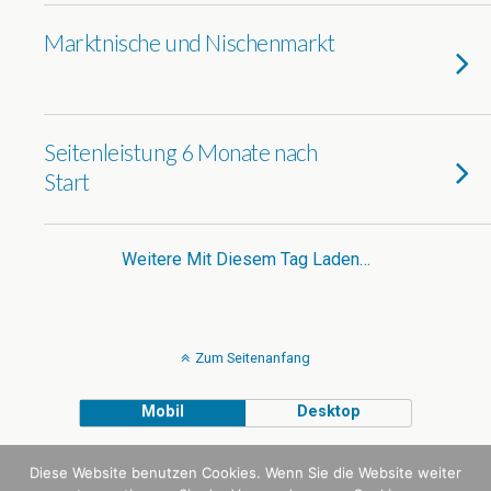
Marktnische und Nischenmarkt
Seitenleistung 6 Monate nach
Start
Weitere Mit Diesem Tag Laden…
Zum Seitenanfang
Mobil
Desktop
VEGANMONSTER
WITH LOVE
Diese Website benutzen Cookies. Wenn Sie die Website weiter