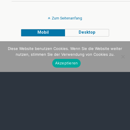
Zum Seitenanfang
Mobil
Desktop
VEGANMONSTER
WITH LOVE
Diese Website benutzen Cookies. Wenn Sie die Website weiter
nutzen, stimmen Sie der Verwendung von Cookies zu.
Akzeptieren