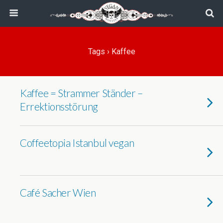
Tags › Kaffee
Kaffee = Strammer Ständer –
Errektionsstörung
Coffeetopia Istanbul vegan
Café Sacher Wien