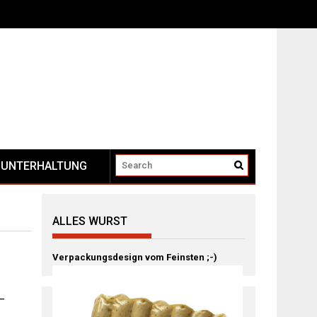
UNTERHALTUNG
ALLES WURST
Verpackungsdesign vom Feinsten ;-)
 –