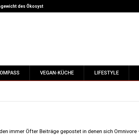
hgewicht des Ökosystems bei?
KOMPASS
VEGAN-KÜCHE
LIFESTYLE
den immer Öfter Beiträge gepostet in denen sich Omnivore