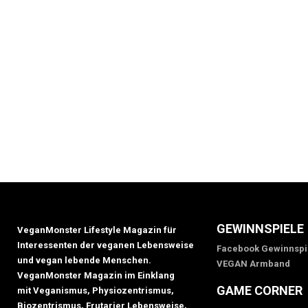
GEWINNSPIELE
VeganMonster Lifestyle Magazin für
Interessenten der veganen Lebensweise
Facebook Gewinnspi
und vegan lebende Menschen.
VEGAN Armband
VeganMonster Magazin im Einklang
GAME CORNER
mit Veganismus, Physiozentrismus,
Biozentrismus, Frutarier Lebensweise,