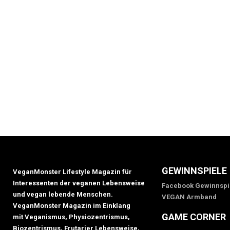
GEWINNSPIELE
VeganMonster Lifestyle Magazin für
Interessenten der veganen Lebensweise
Facebook Gewinnspi
und vegan lebende Menschen.
VEGAN Armband
VeganMonster Magazin im Einklang
GAME CORNER
mit Veganismus, Physiozentrismus,
Biozentrismus, Frutarier Lebensweise,