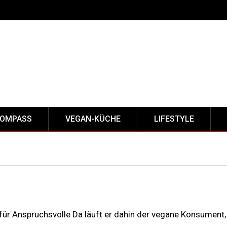
KOMPASS
VEGAN-KÜCHE
LIFESTYLE
für Anspruchsvolle Da läuft er dahin der vegane Konsument,