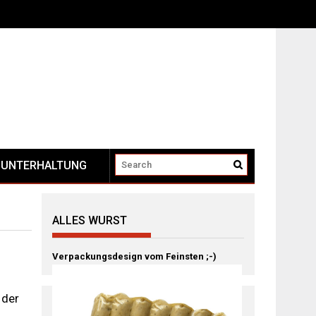
UNTERHALTUNG
ALLES WURST
Verpackungsdesign vom Feinsten ;-)
 der