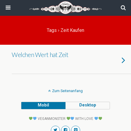
Tags › Zeit Kaufen
Welchen Wert hat Zeit
Zum Seitenanfang
Mobil
Desktop
VEGANMONSTER
WITH LOVE