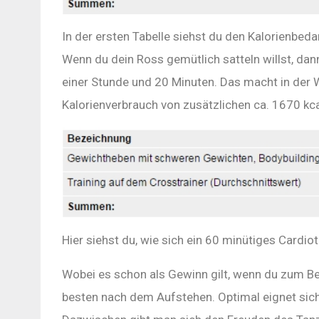
In der ersten Tabelle siehst du den Kalorienbeda
Wenn du dein Ross gemütlich satteln willst, da
einer Stunde und 20 Minuten. Das macht in der
Kalorienverbrauch von zusätzlichen ca. 1670 kcal
Hier siehst du, wie sich ein 60 minütiges Cardio
Wobei es schon als Gewinn gilt, wenn du zum Bei
besten nach dem Aufstehen. Optimal eignet sich 