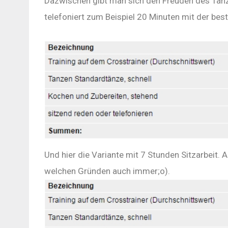
Dazwischen gibt man sich den Freuden des Tanz
telefoniert zum Beispiel 20 Minuten mit der be
Und hier die Variante mit 7 Stunden Sitzarbeit. A
welchen Gründen auch immer;o).