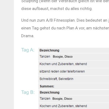
Sculpting (wenn der Verbrauch gleich ist wie d
diese aufbaust, machst du alles richtig.
Und nun zum A/B Fitnessplan. Dies bedeutet an j
einen Tag gehst du nach Plan A vor, am nächsten
Drama.