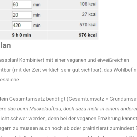
plan
tnessplan! Kombiniert mit einer veganen und eiweißreichen
tbar (mit der Zeit wirklich sehr gut sichtbar), das Wohlbefi
essliche.
ls dein Gesamtumsatz benötigt (Gesamtumsatz = Grundumsa
äre das beim Muskelaufbau, doch dazu mehr in einem andere
 nicht schwer werden, denn bei der veganen Ernährung kanns
gern zu müssen auch noch ab oder praktizierst zumindest 