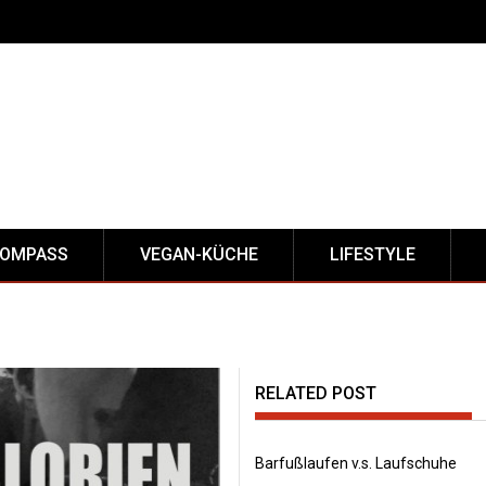
KOMPASS
VEGAN-KÜCHE
LIFESTYLE
RELATED POST
Barfußlaufen v.s. Laufschuhe