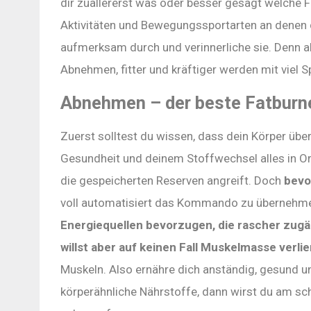
dir zuallererst was oder besser gesagt welche 
Aktivitäten und Bewegungssportarten an denen d
aufmerksam durch und verinnerliche sie. Denn ab
Abnehmen, fitter und kräftiger werden mit viel 
Abnehmen – der beste Fatburn
Zuerst solltest du wissen, dass dein Körper übe
Gesundheit und deinem Stoffwechsel alles in Or
die gespeicherten Reserven angreift. Doch
bevo
voll automatisiert das Kommando zu übernehm
Energiequellen bevorzugen, die rascher zugä
willst aber auf keinen Fall Muskelmasse verlie
Muskeln. Also ernähre dich anständig, gesund u
körperähnliche Nährstoffe, dann wirst du am s