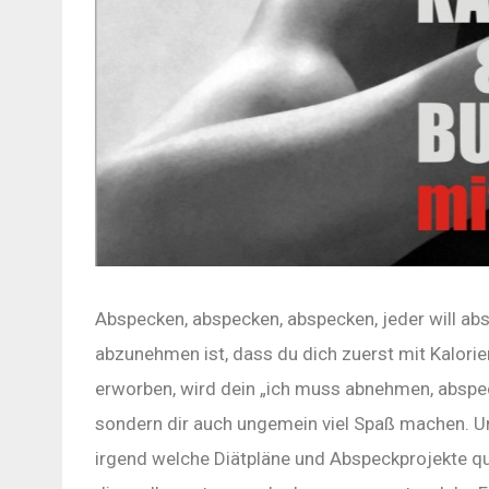
Abspecken, abspecken, abspecken, jeder will abs
abzunehmen ist, dass du dich zuerst mit Kalori
erworben, wird dein „ich muss abnehmen, abspeck
sondern dir auch ungemein viel Spaß machen. Un
irgend welche Diätpläne und Abspeckprojekte quä