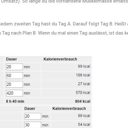
er Umsatz). So lange du die vorhandene Muskelmasse erhälts
edem zweiten Tag hast du Tag A. Darauf folgt Tag B. Heißt 
 Tag nach Plan B. Wenn du mal einen Tag auslässt, ist das k