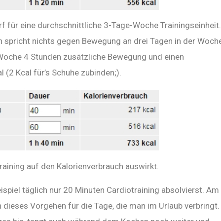
rf für eine durchschnittliche 3-Tage-Woche Trainingseinheit.
nn spricht nichts gegen Bewegung an drei Tagen in der Woche
 Woche 4 Stunden zusätzliche Bewegung und einen
 (2 Kcal für’s Schuhe zubinden;).
training auf den Kalorienverbrauch auswirkt.
spiel täglich nur 20 Minuten Cardiotraining absolvierst. Am
dieses Vorgehen für die Tage, die man im Urlaub verbringt.