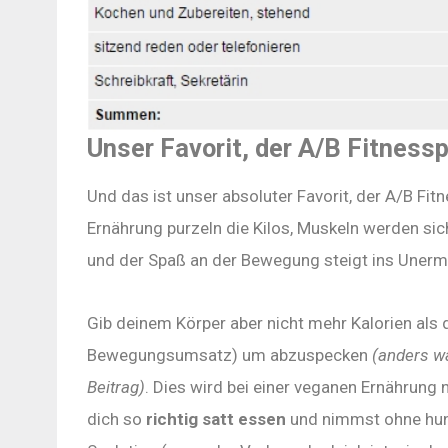
Unser Favorit, der A/B Fitness
Und das ist unser absoluter Favorit, der A/B Fi
Ernährung purzeln die Kilos, Muskeln werden sich
und der Spaß an der Bewegung steigt ins Unerm
Gib deinem Körper aber nicht mehr Kalorien a
Bewegungsumsatz) um abzuspecken
(anders w
Beitrag)
. Dies wird bei einer veganen Ernährung
dich so
richtig satt essen
und nimmst ohne hun