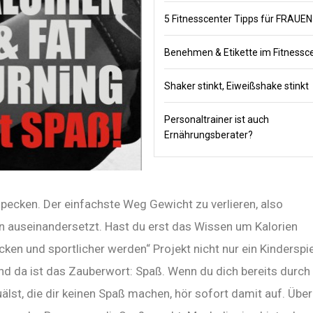
5 Fitnesscenter Tipps für FRAUEN
Benehmen & Etikette im Fitnessc
Shaker stinkt, Eiweißshake stinkt
Personaltrainer ist auch
Ernährungsberater?
pecken. Der einfachste Weg Gewicht zu verlieren, also
en auseinandersetzt. Hast du erst das Wissen um Kalorien
en und sportlicher werden“ Projekt nicht nur ein Kinderspie
d da ist das Zauberwort: Spaß. Wenn du dich bereits durch
lst, die dir keinen Spaß machen, hör sofort damit auf. Übe