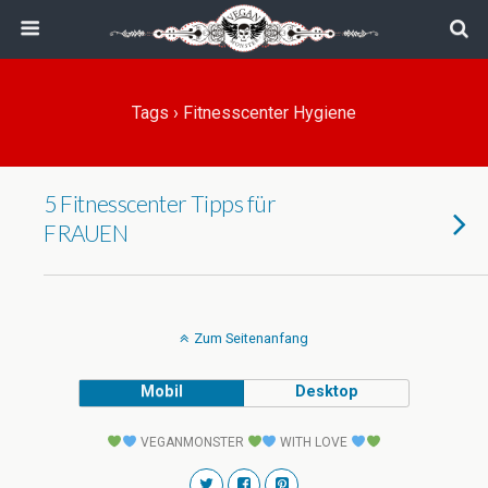
Tags › Fitnesscenter Hygiene
5 Fitnesscenter Tipps für
FRAUEN
Zum Seitenanfang
Mobil
Desktop
VEGANMONSTER
WITH LOVE