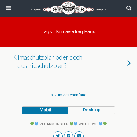
Tags › Kilmavertrag Paris
Klimaschutzplan oder doch
Industrieschutzplan?
Zum Seitenanfang
Mobil
Desktop
VEGANMONSTER
WITH LOVE