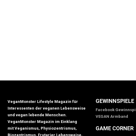
GEWINNSPIELE
VeganMonster Lifestyle Magazin für
Interessenten der veganen Lebensweise
Facebook Gewinnspi
und vegan lebende Menschen.
VEGAN Armband
VeganMonster Magazin im Einklang
GAME CORNER
mit Veganismus, Physiozentrismus,
Biozentrismus, Frutarier Lebensweise,