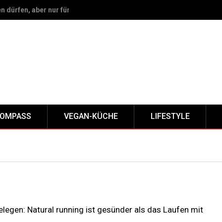
hgewicht des Ökosystems bei?
KOMPASS
VEGAN-KÜCHE
LIFESTYLE
legen: Natural running ist gesünder als das Laufen mit