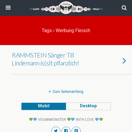
Tags › Werbung Fleisch
RAMMSTEIN Sänger Till
Lindemann is(s)t pflanzlich!
Zum Seitenanfang
Mobil
Desktop
VEGANMONSTER
WITH LOVE