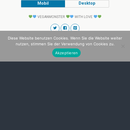
Mobil
Desktop
VEGANMONSTER
WITH LOVE
Diese Website benutzen Cookies. Wenn Sie die Website weiter
nutzen, stimmen Sie der Verwendung von Cookies zu.
Akzeptieren