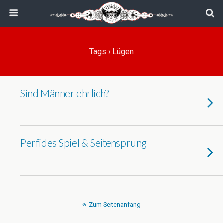
Tags › Lügen
Sind Männer ehrlich?
Perfides Spiel & Seitensprung
Zum Seitenanfang