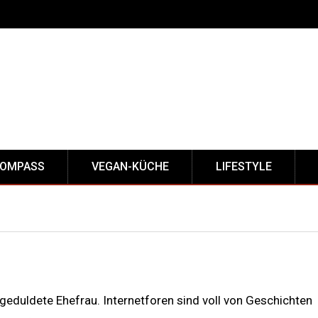
KOMPASS
VEGAN-KÜCHE
LIFESTYLE
e geduldete Ehefrau. Internetforen sind voll von Geschichten