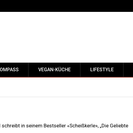
KOMPASS
VEGAN-KÜCHE
LIFESTYLE
schreibt in seinem Bestseller «Scheißkerle», „Die Geliebte