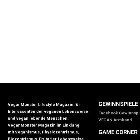
GEWINNSPIELE
VeganMonster Lifestyle Magazin für
Interessenten der veganen Lebensweise
Facebook Gewinnspi
und vegan lebende Menschen.
VEGAN Armband
VeganMonster Magazin im Einklang
GAME CORNER
mit Veganismus, Physiozentrismus,
Biozentrismus, Frutarier Lebensweise,