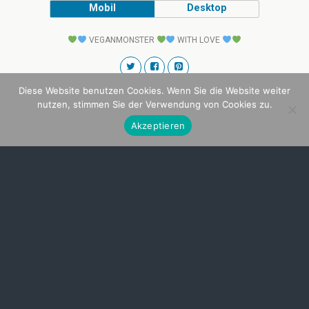
Mobil
Desktop
VEGANMONSTER
WITH LOVE
Diese Website benutzen Cookies. Wenn Sie die Website weiter
nutzen, stimmen Sie der Verwendung von Cookies zu.
Akzeptieren