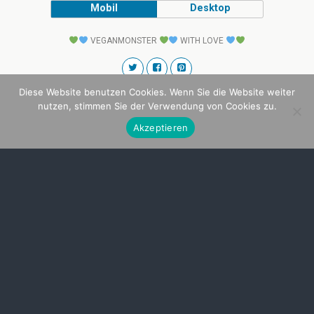
Mobil
Desktop
VEGANMONSTER
WITH LOVE
Diese Website benutzen Cookies. Wenn Sie die Website weiter
nutzen, stimmen Sie der Verwendung von Cookies zu.
Akzeptieren