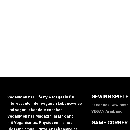
GEWINNSPIELE
VeganMonster Lifestyle Magazin für
Interessenten der veganen Lebensweise
Facebook Gewinnspi
und vegan lebende Menschen.
VEGAN Armband
VeganMonster Magazin im Einklang
GAME CORNER
mit Veganismus, Physiozentrismus,
Biozentrismus, Frutarier Lebensweise,