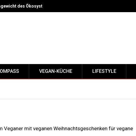
hgewicht des Ökosystems bei?
KOMPASS
VEGAN-KÜCHE
LIFESTYLE
m Veganer mit veganen Weihnachtsgeschenken für vegane