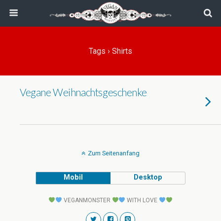
Tags › Shirts
Vegane Weihnachtsgeschenke
Zum Seitenanfang
Mobil
Desktop
VEGANMONSTER
WITH LOVE